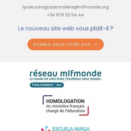
lycee.saragosse.moliere@mlfmonde.org
+34 976 52 54 44
Le nouveau site web vous plaît-il ?
DONNEZ-NOUS VOTRE AVIS