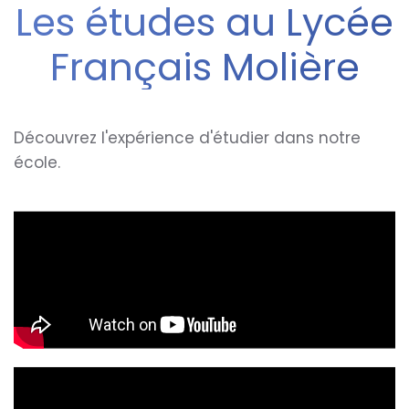
Les études au Lycée
Français Molière
Découvrez l'expérience d'étudier dans notre
école.