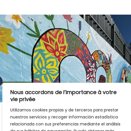
Nous accordons de l’importance à votre
vie privée
Utilizamos cookies propias y de terceros para prestar
nuestros servicios y recoger información estadística
relacionada con sus preferencias mediante el análisis
Notre méthode d'enseignement