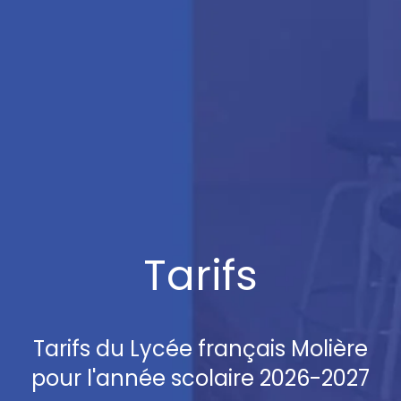
Tarifs
Tarifs du Lycée français Molière
pour l'année scolaire 2026-2027