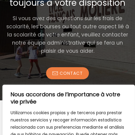
toujours à votre disposition
Si vous avez des questions sur les frais de
scolarité, les bourses ou tout autre aspect lié à
la scolarité de votre enfant, veuillez contacter
notre équipe administrative qui se fera un
plaisir de vous aider.
CONTACT
Nous accordons de l’importance à votre
vie privée
Utilizamos cookies propias y de terceros para prestar
nuestros servicios y recoger información estadística
relacionada con sus preferencias mediante el análisis
de sus hábitos de navegación. Puede obtener más