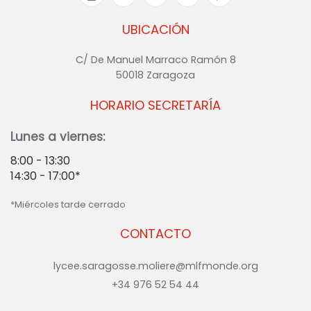
UBICACIÓN
C/ De Manuel Marraco Ramón 8
50018 Zaragoza
HORARIO SECRETARÍA
Lunes a viernes:
8:00 - 13:30
14:30 - 17:00*
*Miércoles tarde cerrado
CONTACTO
lycee.saragosse.moliere@mlfmonde.org
+34 976 52 54 44