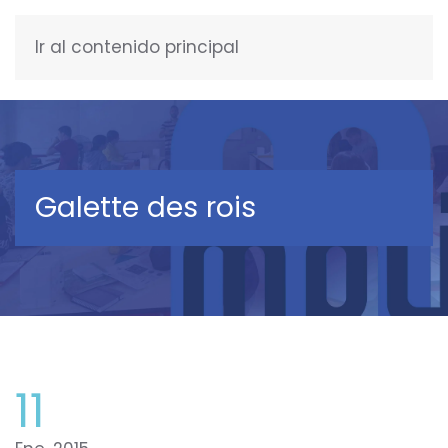
Ir al contenido principal
ESPAÑOL
Galette des rois
11