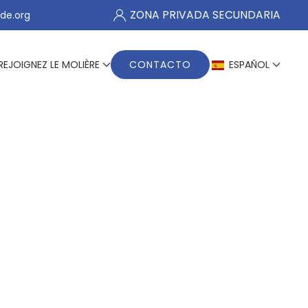
ZONA PRIVADA SECUNDARIA
de.org
REJOIGNEZ LE MOLIÈRE
CONTACTO
ESPAÑOL