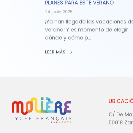
PLANES PARA ESTE VERANO
24 junio 2025
¡Ya han llegado las vacaciones d
verano! Y es momento de elegir
dónde y cómo p…
LEER MÁS
UBICACI
C/ De Ma
50018 Za