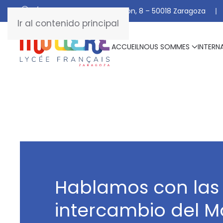
C/ De Manuel Marraco Ramón, 8 – 50018 Zaragoza
Ir al contenido principal
ACCUEIL
NOUS SOMMES
INTERN
Hablamos con las
intercambio del M