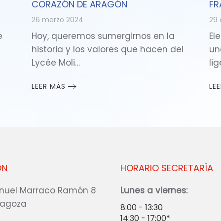
CORAZÓN DE ARAGÓN
FR
26 marzo 2024
29 
e
Hoy, queremos sumergirnos en la
Ele
historia y los valores que hacen del
un
Lycée Moli…
li
LEER MÁS
LE
ÓN
HORARIO SECRETARÍA
nuel Marraco Ramón 8
Lunes a viernes:
ragoza
8:00 - 13:30
14:30 - 17:00*