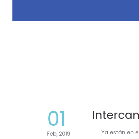
01
Intercam
Ya están en e
Feb, 2019