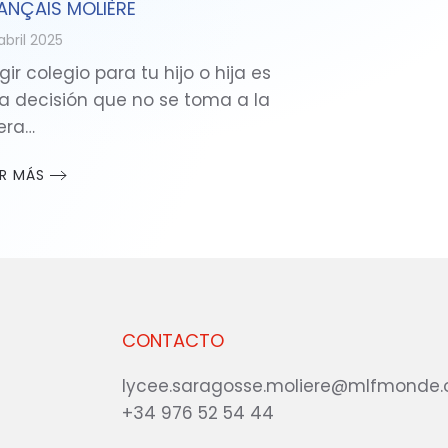
ANÇAIS MOLIÈRE
abril 2025
gir colegio para tu hijo o hija es
a decisión que no se toma a la
gera…
ER MÁS
CONTACTO
lycee.saragosse.moliere@mlfmonde.
+34 976 52 54 44