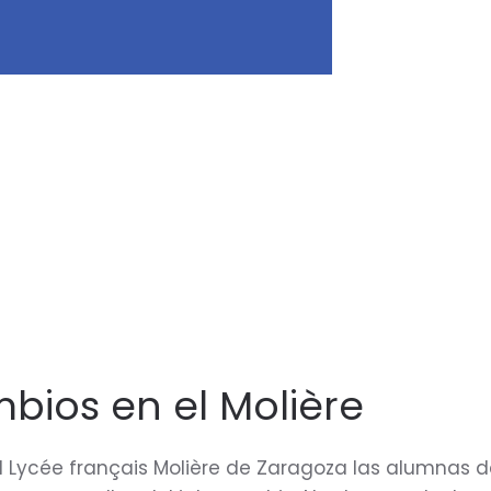
bios en el Molière
l Lycée français Molière de Zaragoza las alumnas d