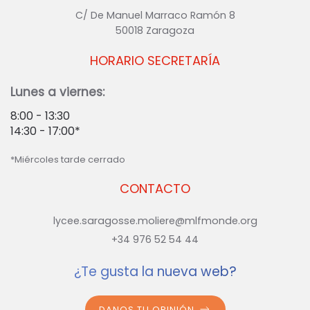
C/ De Manuel Marraco Ramón 8
50018 Zaragoza
HORARIO SECRETARÍA
Lunes a viernes:
8:00 - 13:30
14:30 - 17:00*
*Miércoles tarde cerrado
CONTACTO
lycee.saragosse.moliere@mlfmonde.org
+34 976 52 54 44
¿Te gusta la nueva web?
DANOS TU OPINIÓN