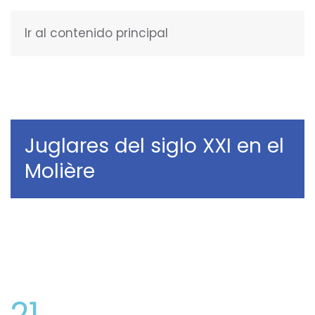
Ir al contenido principal
ESPAÑOL
Juglares del siglo XXI en el
Molière
21