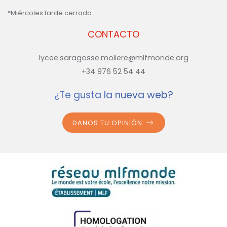
*Miércoles tarde cerrado
CONTACTO
lycee.saragosse.moliere@mlfmonde.org
+34 976 52 54 44
¿Te gusta la nueva web?
DANOS TU OPINIÓN