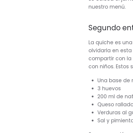
nuestro menú.
Segundo ent
La quiche es una
olvidarla en est
compartir con la 
con niños. Estos 
Una base de
3 huevos
200 ml de na
Queso rallad
Verduras al 
Sal y pimient