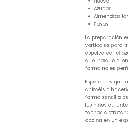
Huevo
Azúcar
Almendras la
Pasas
La preparación e
verticales para 
espolvorear el a
que indique el e
forma no es perfe
Esperamos que o
animéis a hacerl
forma sencilla d
los niños durante
fechas disfrutan
cocina en un esp