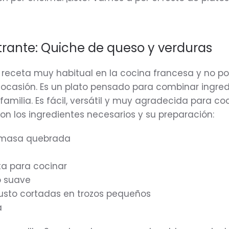
rante: Quiche de queso y verduras
 receta muy habitual en la cocina francesa y no 
a ocasión. Es un plato pensado para combinar ingred
familia. Es fácil, versátil y muy agradecida para co
son los ingredientes necesarios y su preparación:
 masa quebrada
ta para cocinar
o suave
gusto cortadas en trozos pequeños
a