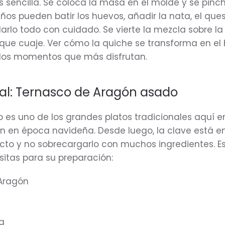
s sencilla. Se coloca la masa en el molde y se pinc
iños pueden batir los huevos, añadir la nata, el ques
arlo todo con cuidado. Se vierte la mezcla sobre la
que cuaje. Ver cómo la quiche se transforma en el
 los momentos que más disfrutan.
pal: Ternasco de Aragón asado
o es uno de los grandes platos tradicionales aquí e
 en época navideña. Desde luego, la clave está e
ucto y no sobrecargarlo con muchos ingredientes. E
sitas para su preparación:
Aragón
va