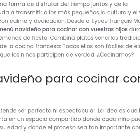
a forma de disfrutar del tiempo juntos y de la
da a transmitir a los más pequeños la cultura y el 
con calma y dedicación. Desde el Lycée français Mo
menú navideño para cocinar con vuestros hijos
dur
emanas de fiesta. Combina platos sencillos tradici
e la cocina francesa: Todos ellos son fáciles de el
ue los niños participen de verdad. ¿Cocinamos?
videño para cocinar co
tende ser perfecto ni espectacular. La idea es que 
erta en un espacio compartido donde cada niño p
 su edad y donde el proceso sea tan importante co