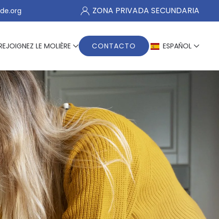
ZONA PRIVADA SECUNDARIA
de.org
REJOIGNEZ LE MOLIÈRE
CONTACTO
ESPAÑOL