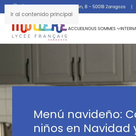
C/ De Manuel Marraco Ramón, 8 – 50018 Zaragoza
Ir al contenido principal
ACCUEIL
NOUS SOMMES
INTERN
Menú navideño: C
niños en Navidad y