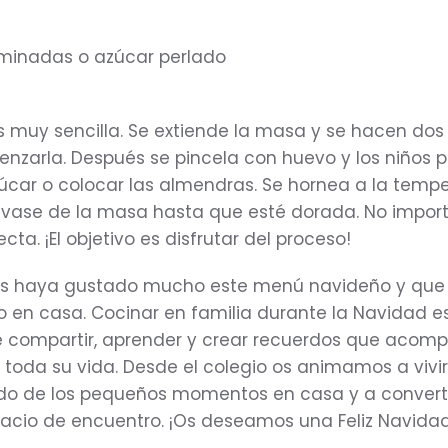
minadas o azúcar perlado
s muy sencilla. Se extiende la masa y se hacen dos
trenzarla. Después se pincela con huevo y los niños
zúcar o colocar las almendras. Se hornea a la temp
nvase de la masa hasta que esté dorada. No importa
cta. ¡El objetivo es disfrutar del proceso!
s haya gustado mucho este menú navideño y que
o en casa. Cocinar en familia durante la Navidad e
e compartir, aprender y crear recuerdos que acom
 toda su vida. Desde el colegio os animamos a vivi
do de los pequeños momentos en casa y a converti
acio de encuentro. ¡Os deseamos una Feliz Navidad