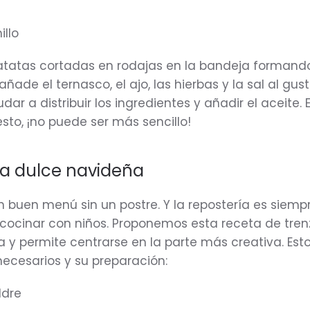
llo
atatas cortadas en rodajas en la bandeja formand
ñade el ternasco, el ajo, las hierbas y la sal al gust
ar a distribuir los ingredientes y añadir el aceite. 
sto, ¡no puede ser más sencillo!
za dulce navideña
 buen menú sin un postre. Y la repostería es siemp
 cocinar con niños. Proponemos esta receta de tren
a y permite centrarse en la parte más creativa. Est
necesarios y su preparación:
ldre