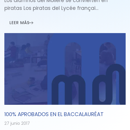
Los alumnos del Molière se convierten en
piratas Los piratas del Lycée françai…
LEER MÁS
100% APROBADOS EN EL BACCALAURÉAT
27 junio 2017