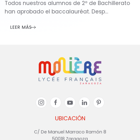
Todos nuestros alumnos de 2º de Bachillerato
han aprobado el baccalauréat. Desp…
LEER MÁS
UBICACIÓN
C/ De Manuel Marraco Ramón 8
50018 Zaragoza