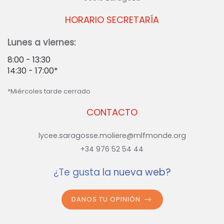
HORARIO SECRETARÍA
Lunes a viernes:
8:00 - 13:30
14:30 - 17:00*
*Miércoles tarde cerrado
CONTACTO
lycee.saragosse.moliere@mlfmonde.org
+34 976 52 54 44
¿Te gusta la nueva web?
DANOS TU OPINIÓN