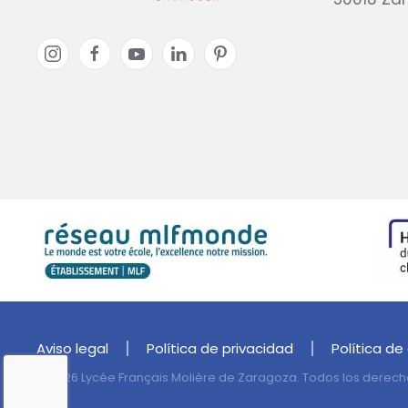
Aviso legal
Política de privacidad
Política de
©
2026
Lycée Français Molière de Zaragoza. Todos los derech