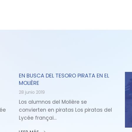
EN BUSCA DEL TESORO PIRATA EN EL
MOLIÈRE
28 junio 2019
Los alumnos del Molière se
cée
convierten en piratas Los piratas del
Lycée françai…