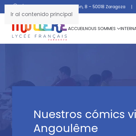
C/ De Manuel Marraco Ramón, 8 – 50018 Zaragoza
Ir al contenido principal
ACCUEIL
NOUS SOMMES
INTERN
Nuestros cómics v
Angoulême