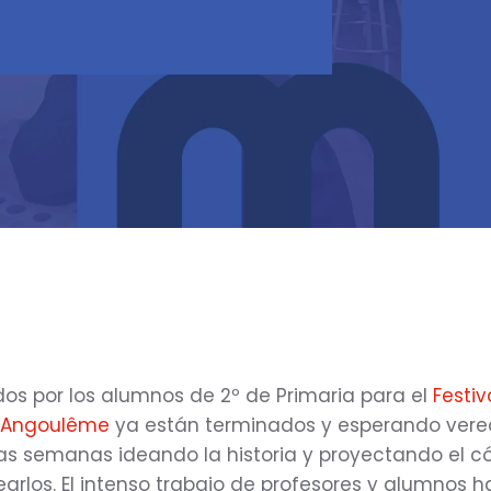
os por los alumnos de 2º de Primaria para el
Festiv
e Angoulême
ya están terminados y esperando vered
s semanas ideando la historia y proyectando el c
earlos. El intenso trabajo de profesores y alumnos h