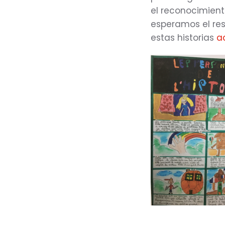
el reconocimiento
esperamos el res
estas historias
a