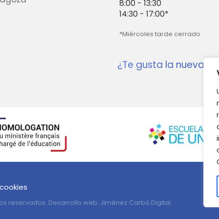
8:00 - 13:30
14:30 - 17:00*
*Miércoles tarde cerrado
¿Te gusta la nueva w
 cookies
os reservados. Desarrollo web:
Jiménez Carbó Digital
.