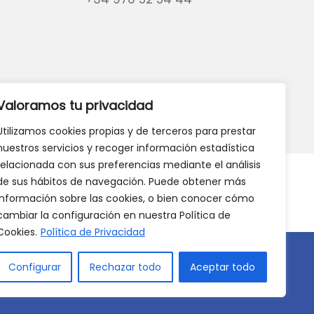
eb?
DANOS TU OPINIÓN
Valoramos tu privacidad
Utilizamos cookies propias y de terceros para prestar
nuestros servicios y recoger información estadística
relacionada con sus preferencias mediante el análisis
de sus hábitos de navegación. Puede obtener más
información sobre las cookies, o bien conocer cómo
cambiar la configuración en nuestra Política de
Cookies.
Política de Privacidad
Configurar
Rechazar todo
Aceptar todo