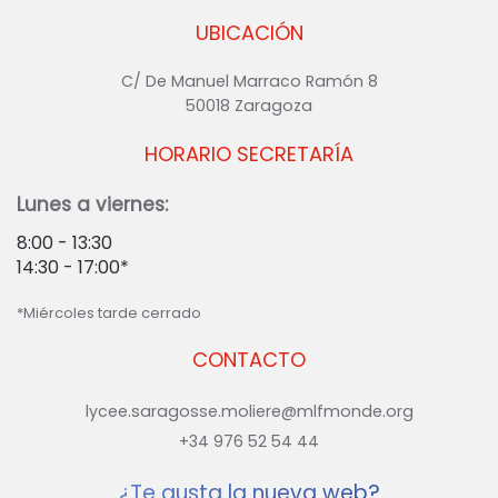
UBICACIÓN
C/ De Manuel Marraco Ramón 8
50018 Zaragoza
HORARIO SECRETARÍA
Lunes a viernes:
8:00 - 13:30
14:30 - 17:00*
*Miércoles tarde cerrado
CONTACTO
lycee.saragosse.moliere@mlfmonde.org
+34 976 52 54 44
¿Te gusta la nueva web?