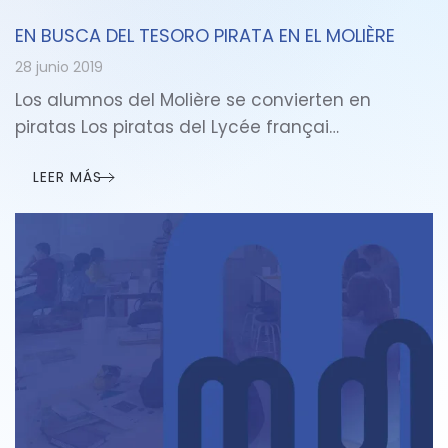
EN BUSCA DEL TESORO PIRATA EN EL MOLIÈRE
28 junio 2019
Los alumnos del Molière se convierten en
piratas Los piratas del Lycée françai…
LEER MÁS