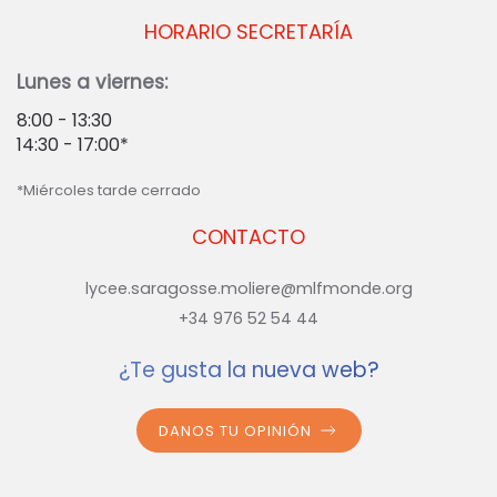
HORARIO SECRETARÍA
Lunes a viernes:
8:00 - 13:30
14:30 - 17:00*
*Miércoles tarde cerrado
CONTACTO
lycee.saragosse.moliere@mlfmonde.org
+34 976 52 54 44
¿Te gusta la nueva web?
DANOS TU OPINIÓN