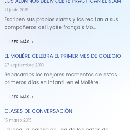
LOS ALUMNOS DEL MOLIÈRE PRACTICAN EL SLAM
21 junio 2018
Escriben sus propios slams y los recitan a sus
compañeros del Lycée français Mo…
LEER MÁS
EL MOLIÈRE CELEBRA EL PRIMER MES DE COLEGIO
27 septiembre 2018
Repasamos los mejores momentos de estos
primeros días en Infantil en el Molière…
LEER MÁS
CLASES DE CONVERSACIÓN
15 marzo 2015
La lengua inglesa es una de las patas de