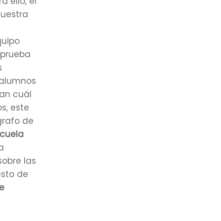
 ello, el
muestra
quipo
 prueba
s
s alumnos
can cuál
os, este
grafo de
cuela
a
obre las
esto de
e