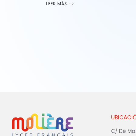
LEER MÁS
UBICACI
C/ De Ma