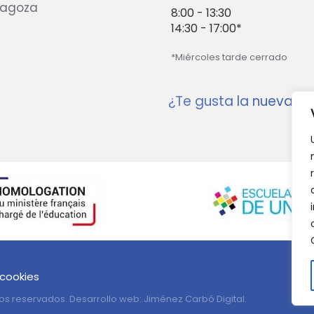
ragoza
8:00 - 13:30
14:30 - 17:00*
*Miércoles tarde cerrado
¿Te gusta la nueva w
 cookies
os reservados. Desarrollo web:
Jiménez Carbó Digital
.