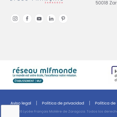
50018 Za
Aviso legal
Política de privacidad
Política de
©
2026
Lycée Français Molière de Zaragoza. Todos los derech