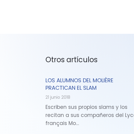
Otros artículos
LOS ALUMNOS DEL MOLIÈRE
PRACTICAN EL SLAM
21 junio 2018
Escriben sus propios slams y los
recitan a sus compañeros del Ly
français Mo…