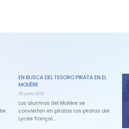
EN BUSCA DEL TESORO PIRATA EN EL
MOLIÈRE
28 junio 2019
Los alumnos del Molière se
cée
convierten en piratas Los piratas del
Lycée françai…