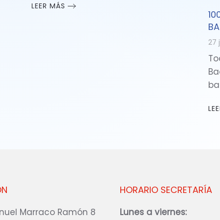
LEER MÁS
10
BA
27 
To
Ba
ba
LE
ÓN
HORARIO SECRETARÍA
nuel Marraco Ramón 8
Lunes a viernes: