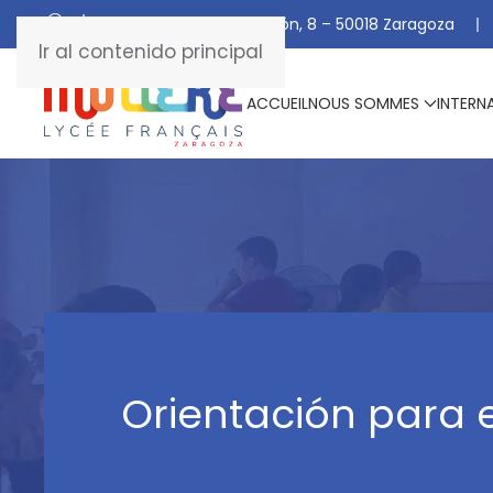
C/ De Manuel Marraco Ramón, 8 – 50018 Zaragoza
Ir al contenido principal
ACCUEIL
NOUS SOMMES
INTERN
Orientación para e