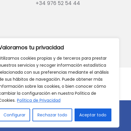
+34 976 52 54 44
eb?
DANOS TU OPINIÓN
Valoramos tu privacidad
Utilizamos cookies propias y de terceros para prestar
nuestros servicios y recoger información estadística
relacionada con sus preferencias mediante el análisis
de sus hábitos de navegación. Puede obtener más
información sobre las cookies, o bien conocer cómo
cambiar la configuración en nuestra Política de
Cookies.
Política de Privacidad
Configurar
Rechazar todo
Aceptar todo