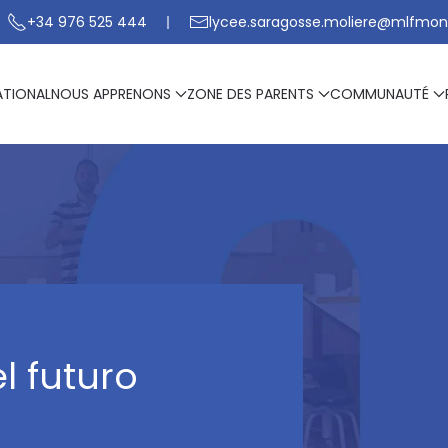
+34 976 525 444
lycee.saragosse.moliere@mlfmon
ATIONAL
NOUS APPRENONS
ZONE DES PARENTS
COMMUNAUTÉ
l futuro