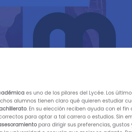
académica
es uno de los pilares del Lycée. Los últim
uchos alumnos tienen claro qué quieren estudiar c
achillerato
. En su elección reciben ayuda con el fin
correctos para optar a tal carrera o estudios. Sin e
asesoramiento
para dirigir sus preferencias, gustos 