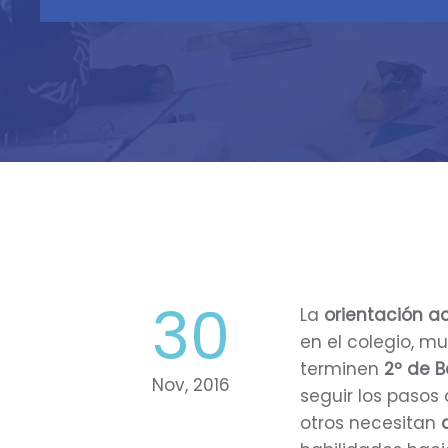
30
La
orientación 
en el colegio, m
terminen
2º de B
Nov, 2016
seguir los pasos 
otros necesitan