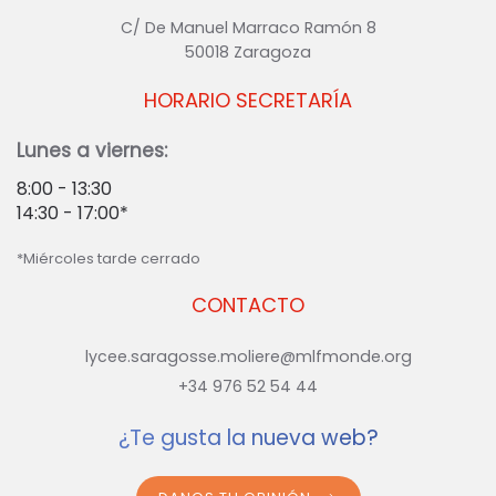
C/ De Manuel Marraco Ramón 8
50018 Zaragoza
HORARIO SECRETARÍA
Lunes a viernes:
8:00 - 13:30
14:30 - 17:00*
*Miércoles tarde cerrado
CONTACTO
lycee.saragosse.moliere@mlfmonde.org
+34 976 52 54 44
¿Te gusta la nueva web?