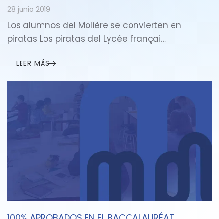
28 junio 2019
Los alumnos del Molière se convierten en
piratas Los piratas del Lycée françai…
LEER MÁS
100% APROBADOS EN EL BACCALAURÉAT