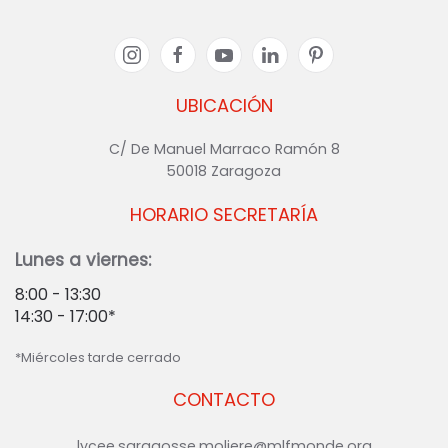
UBICACIÓN
C/ De Manuel Marraco Ramón 8
50018 Zaragoza
HORARIO SECRETARÍA
Lunes a viernes:
8:00 - 13:30
14:30 - 17:00*
*Miércoles tarde cerrado
CONTACTO
lycee.saragosse.moliere@mlfmonde.org