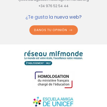
+34 976 52 54 44
¿Te gusta la nueva web?
DANOS TU OPINIÓN