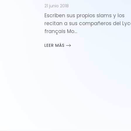
21 junio 2018
Escriben sus propios slams y los
recitan a sus compañeros del Ly
français Mo…
LEER MÁS