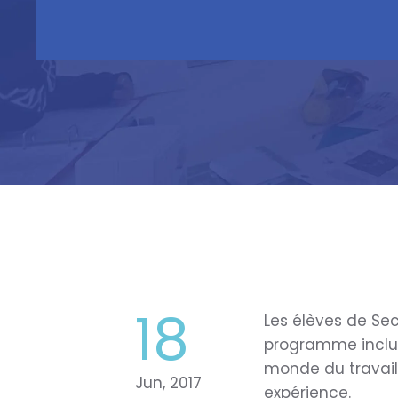
18
Les élèves de Sec
programme inclu 
monde du travail 
Jun, 2017
expérience.