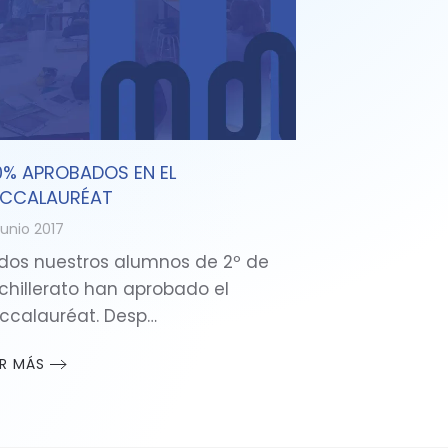
0% APROBADOS EN EL
CCALAURÉAT
junio 2017
dos nuestros alumnos de 2º de
chillerato han aprobado el
ccalauréat. Desp…
ER MÁS