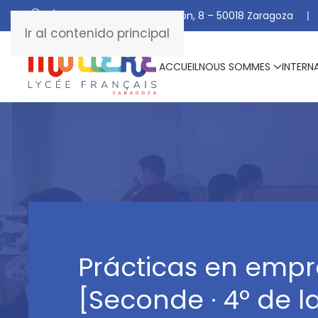
C/ De Manuel Marraco Ramón, 8 – 50018 Zaragoza
Ir al contenido principal
ACCUEIL
NOUS SOMMES
INTERN
Prácticas en emp
[Seconde · 4º de l