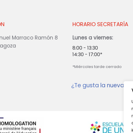
ÓN
HORARIO SECRETARÍA
nuel Marraco Ramón 8
Lunes a viernes:
ragoza
8:00 - 13:30
14:30 - 17:00*
*Miércoles tarde cerrado
¿Te gusta la nueva w