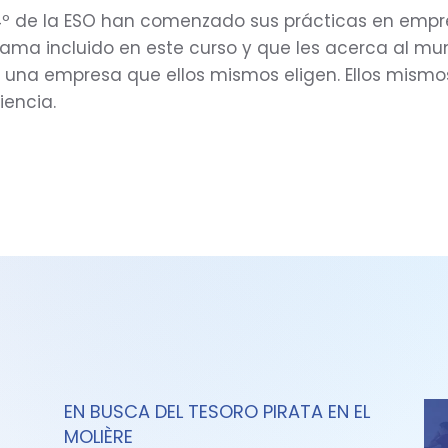
º de la ESO han comenzado sus prácticas en empr
rama incluido en este curso y que les acerca al m
e una empresa que ellos mismos eligen. Ellos mismo
iencia.
EN BUSCA DEL TESORO PIRATA EN EL
MOLIÈRE