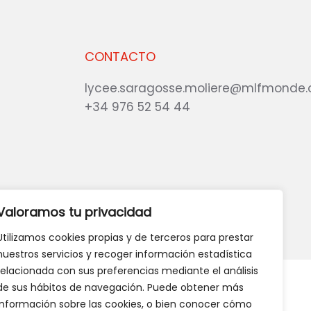
CONTACTO
lycee.saragosse.moliere@mlfmonde.
+34 976 52 54 44
eb?
DANOS TU OPINIÓN
Valoramos tu privacidad
Utilizamos cookies propias y de terceros para prestar
nuestros servicios y recoger información estadística
relacionada con sus preferencias mediante el análisis
de sus hábitos de navegación. Puede obtener más
información sobre las cookies, o bien conocer cómo