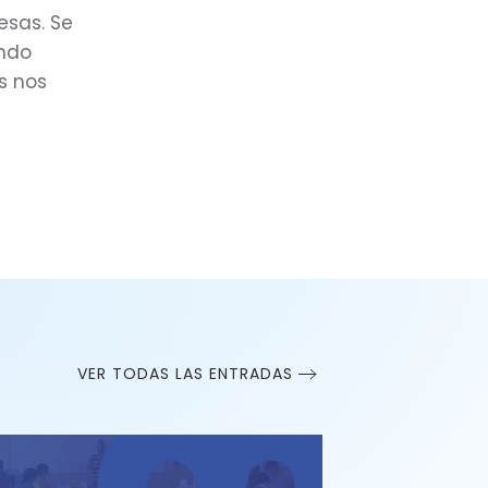
esas. Se
undo
s nos
VER TODAS LAS ENTRADAS