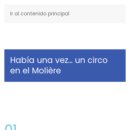
Ir al contenido principal
ESPAÑOL
Había una vez… un circo
en el Molière
01