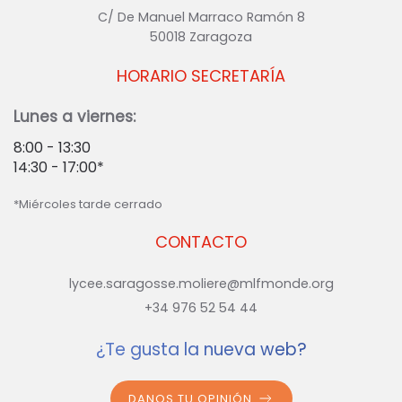
C/ De Manuel Marraco Ramón 8
50018 Zaragoza
HORARIO SECRETARÍA
Lunes a viernes:
8:00 - 13:30
14:30 - 17:00*
*Miércoles tarde cerrado
CONTACTO
lycee.saragosse.moliere@mlfmonde.org
+34 976 52 54 44
¿Te gusta la nueva web?
DANOS TU OPINIÓN