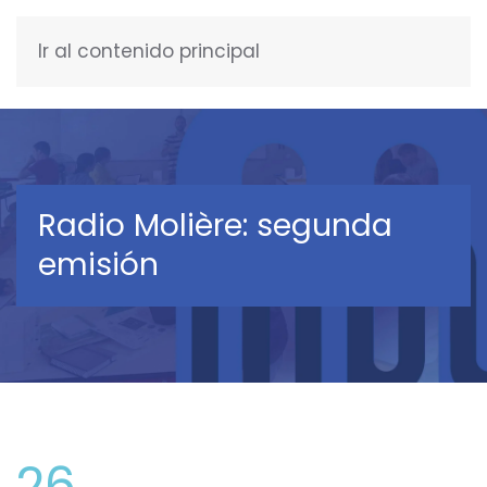
Ir al contenido principal
ESPAÑOL
Radio Molière: segunda
emisión
26