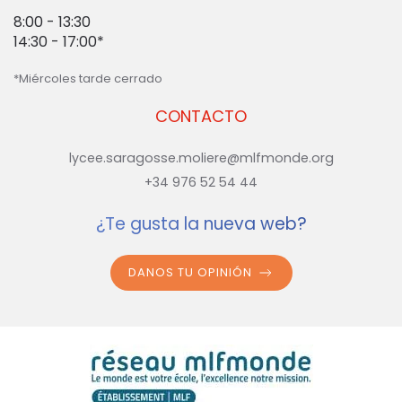
8:00 - 13:30
14:30 - 17:00*
*Miércoles tarde cerrado
CONTACTO
lycee.saragosse.moliere@mlfmonde.org
+34 976 52 54 44
¿Te gusta la nueva web?
DANOS TU OPINIÓN