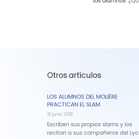
los alumnos
. ¿Q
Otros artículos
LOS ALUMNOS DEL MOLIÈRE
PRACTICAN EL SLAM
21 junio 2018
Escriben sus propios slams y los
recitan a sus compañeros del Ly