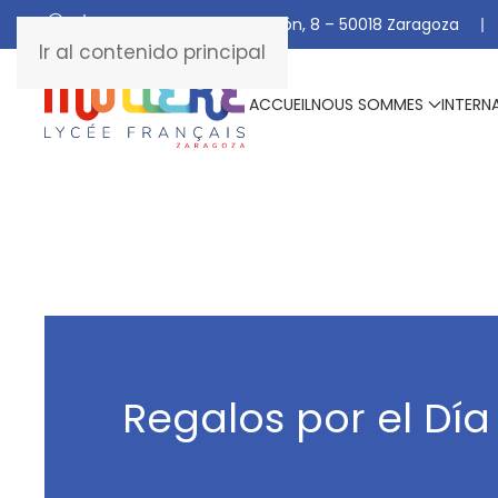
C/ De Manuel Marraco Ramón, 8 – 50018 Zaragoza
Ir al contenido principal
ACCUEIL
NOUS SOMMES
INTERN
Regalos por el Día