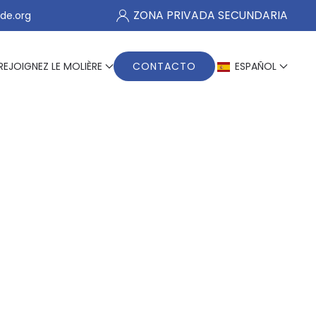
ZONA PRIVADA SECUNDARIA
de.org
REJOIGNEZ LE MOLIÈRE
CONTACTO
ESPAÑOL