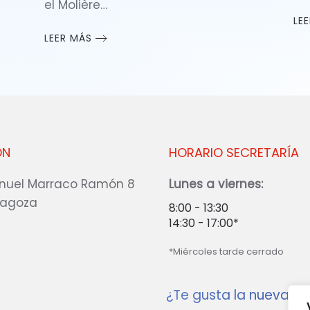
el Molière…
LE
LEER MÁS
ÓN
HORARIO SECRETARÍA
nuel Marraco Ramón 8
Lunes a viernes:
ragoza
8:00 - 13:30
14:30 - 17:00*
*Miércoles tarde cerrado
¿Te gusta la nueva w