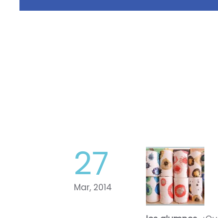
27
Mar, 2014