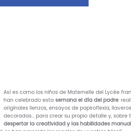
Así es como los niños de Maternelle del Lycée fra
han celebrado esta
semana el día del padre
: rea
originales lienzos, ensayos de papiroflexia, llaveros
decoradas… para crear su propio detalle y, sobre 
despertar la creatividad y las habilidades manua