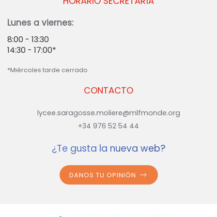
HORARIO SECRETARÍA
Lunes a viernes:
8:00 - 13:30
14:30 - 17:00*
*Miércoles tarde cerrado
CONTACTO
lycee.saragosse.moliere@mlfmonde.org
+34 976 52 54 44
¿Te gusta la nueva web?
DANOS TU OPINIÓN