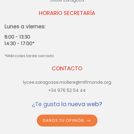
HORARIO SECRETARÍA
Lunes a viernes:
8:00 - 13:30
14:30 - 17:00*
*Miércoles tarde cerrado
CONTACTO
lycee.saragosse.moliere@mlfmonde.org
+34 976 52 54 44
¿Te gusta la nueva web?
DANOS TU OPINIÓN