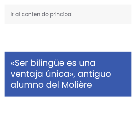
Ir al contenido principal
ESPAÑOL
«Ser bilingüe es una
ventaja única», antiguo
alumno del Molière