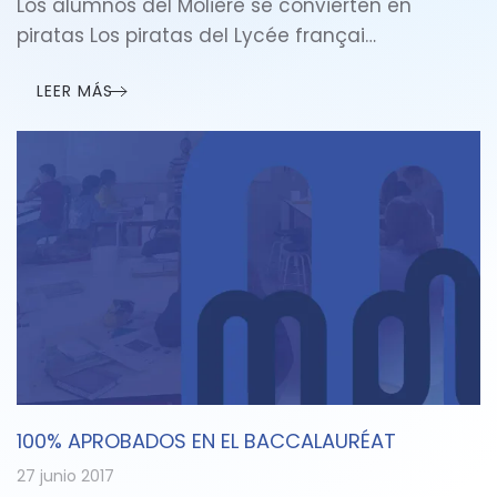
Los alumnos del Molière se convierten en
piratas Los piratas del Lycée françai…
LEER MÁS
100% APROBADOS EN EL BACCALAURÉAT
27 junio 2017