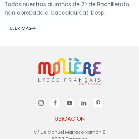
Todos nuestros alumnos de 2º de Bachillerato
han aprobado el baccalauréat. Desp…
LEER MÁS
UBICACIÓN
C/ De Manuel Marraco Ramón 8
50018 Zaragoza