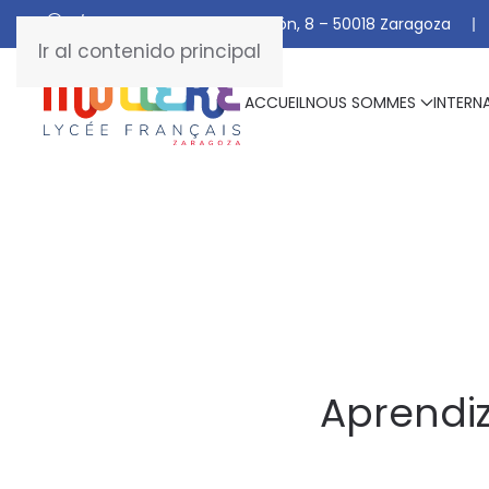
C/ De Manuel Marraco Ramón, 8 – 50018 Zaragoza
Ir al contenido principal
ACCUEIL
NOUS SOMMES
INTERN
Aprendiz