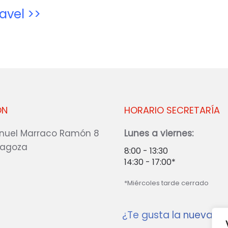
ravel >>
ÓN
HORARIO SECRETARÍA
nuel Marraco Ramón 8
Lunes a viernes:
ragoza
8:00 - 13:30
14:30 - 17:00*
*Miércoles tarde cerrado
¿Te gusta la nueva w