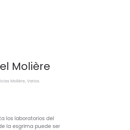
el Molière
icias Molière
,
Varios
.
a los laboratorios del
 de la esgrima puede ser