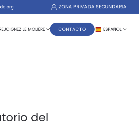
ZONA PRIVADA SECUNDARIA
de.org
REJOIGNEZ LE MOLIÈRE
CONTACTO
ESPAÑOL
torio del