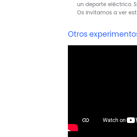
un deporte eléctrico. 
Os invitamos a ver est
Otros experimentos