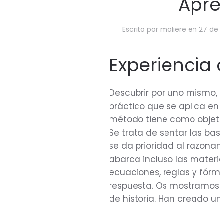
Apre
Escrito por
moliere
en
27 de
Experiencia c
Descubrir por uno mismo, i
práctico que se aplica en
método tiene como objet
Se trata de sentar las b
se da prioridad al razonam
abarca incluso las materi
ecuaciones, reglas y fórmu
respuesta. Os mostramos 
de historia. Han creado una