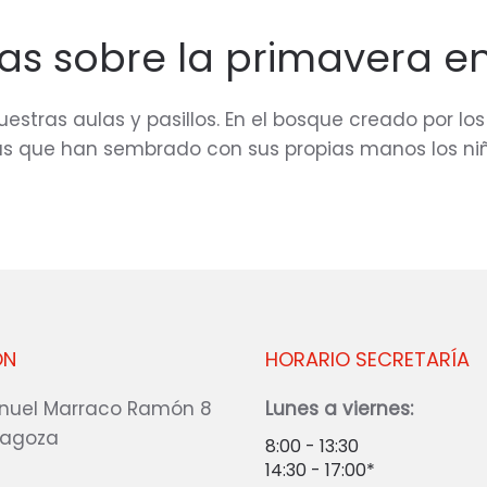
cas sobre la primavera 
estras aulas y pasillos. En el bosque creado por los
as que han sembrado con sus propias manos los niño
ÓN
HORARIO SECRETARÍA
nuel Marraco Ramón 8
Lunes a viernes:
ragoza
8:00 - 13:30
14:30 - 17:00*