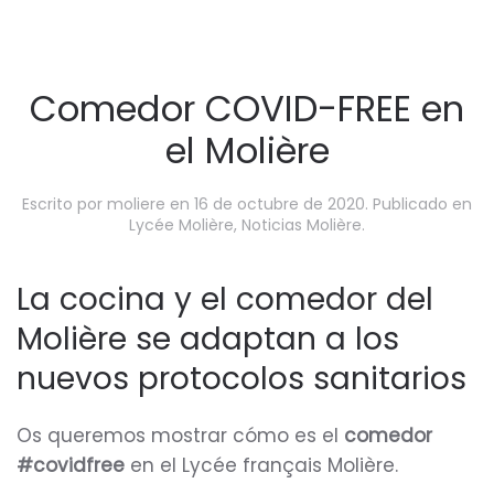
Comedor COVID-FREE en
el Molière
Escrito por
moliere
en
16 de octubre de 2020
. Publicado en
Lycée Molière
,
Noticias Molière
.
La cocina y el comedor del
Molière se adaptan a los
nuevos protocolos sanitarios
Os queremos mostrar cómo es el
comedor
#covidfree
en el Lycée français Molière.