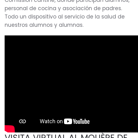
Comission cantine, donde participan alumnos,
personal de cocina y asociación de padres.
Todo un dispositivo al servicio de la salud de
nuestros alumnos y alumnas.
VISITA VIRTUAL AL MOLIÈRE DE