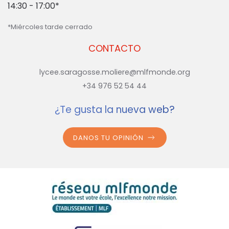
14:30 - 17:00*
*Miércoles tarde cerrado
CONTACTO
lycee.saragosse.moliere@mlfmonde.org
+34 976 52 54 44
¿Te gusta la nueva web?
DANOS TU OPINIÓN