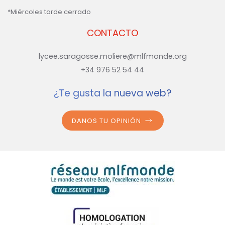
*Miércoles tarde cerrado
CONTACTO
lycee.saragosse.moliere@mlfmonde.org
+34 976 52 54 44
¿Te gusta la nueva web?
DANOS TU OPINIÓN