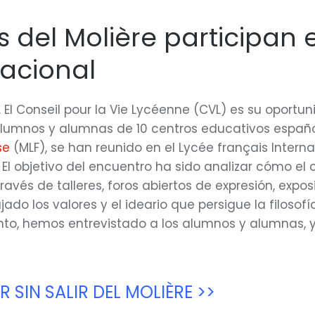
 del Molière participan 
acional
. El Conseil pour la Vie Lycéenne (CVL) es su oportu
alumnos y alumnas de 10 centros educativos español
se
(MLF), se han reunido en el Lycée français Intern
 El objetivo del encuentro ha sido analizar cómo el 
ravés de talleres, foros abiertos de expresión, expos
jado los valores y el ideario que persigue la filosof
nto, hemos entrevistado a los alumnos y alumnas, 
R SIN SALIR DEL MOLIÈRE >>