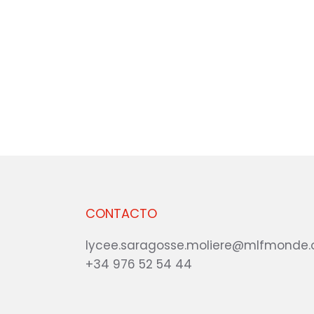
CONTACTO
lycee.saragosse.moliere@mlfmonde.
+34 976 52 54 44