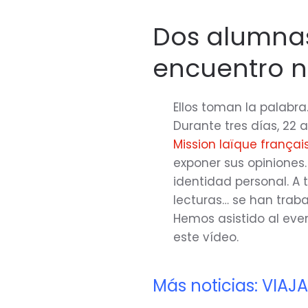
Dos alumnas
encuentro n
Ellos toman la palabra
Durante tres días, 22 
Mission laïque françai
exponer sus opiniones.
identidad personal. A t
lecturas… se han traba
Hemos asistido al eve
este vídeo.
Más noticias: VIAJA