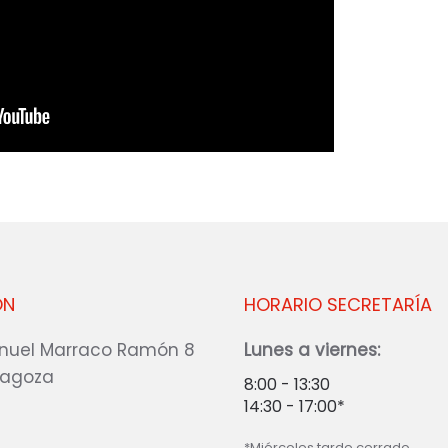
ÓN
HORARIO SECRETARÍA
nuel Marraco Ramón 8
Lunes a viernes:
ragoza
8:00 - 13:30
14:30 - 17:00*
*Miércoles tarde cerrado