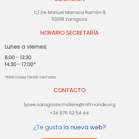
C/ De Manuel Marraco Ramón 8
50018 Zaragoza
HORARIO SECRETARÍA
Lunes a viernes:
8:00 - 13:30
14:30 - 17:00*
*Miércoles tarde cerrado
CONTACTO
lycee.saragosse.moliere@mlfmonde.org
+34 976 52 54 44
¿Te gusta la nueva web?