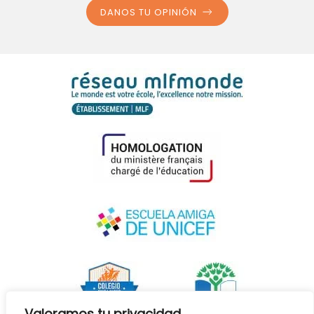
DANOS TU OPINIÓN
Valoramos tu privacidad