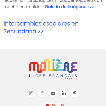
lección sin libros, lápices ni cuadernos, pero con
mucho contenido.
Galería de imágenes >>
Intercambios escolares en
Secundaria >>
UBICACIÓN