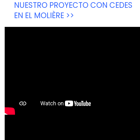
NUESTRO PROYECTO CON CEDES
EN EL MOLIÈRE >>