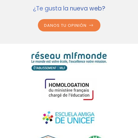
¿Te gusta la nueva web?
DANOS TU OPINIÓN