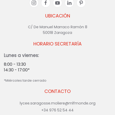
UBICACIÓN
C/ De Manuel Marraco Ramón 8
50018 Zaragoza
HORARIO SECRETARÍA
Lunes a viernes:
8:00 - 13:30
14:30 - 17:00*
*Miércoles tarde cerrado
CONTACTO
lycee.saragosse.moliere@mlfmonde.org
+34 976 52 54 44