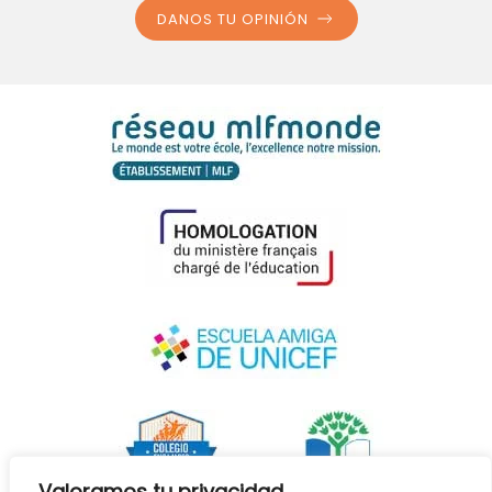
DANOS TU OPINIÓN
Valoramos tu privacidad