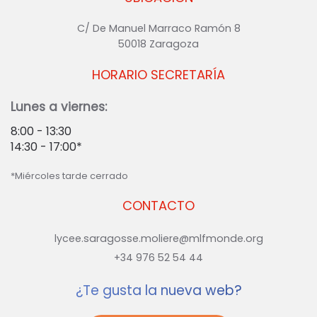
C/ De Manuel Marraco Ramón 8
50018 Zaragoza
HORARIO SECRETARÍA
Lunes a viernes:
8:00 - 13:30
14:30 - 17:00*
*Miércoles tarde cerrado
CONTACTO
lycee.saragosse.moliere@mlfmonde.org
+34 976 52 54 44
¿Te gusta la nueva web?