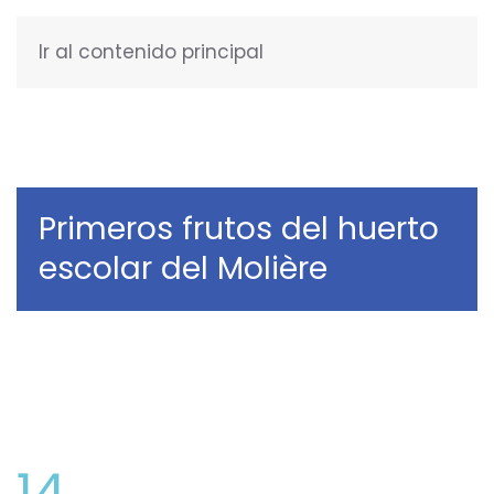
Ir al contenido principal
ESPAÑOL
Primeros frutos del huerto
escolar del Molière
14