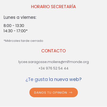
HORARIO SECRETARÍA
Lunes a viernes:
8:00 - 13:30
14:30 - 17:00*
*Miércoles tarde cerrado
CONTACTO
lycee.saragosse.moliere@mlfmonde.org
+34 976 52 54 44
¿Te gusta la nueva web?
DANOS TU OPINIÓN