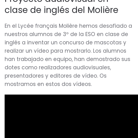
clase de inglés del Molière
En el Lycée français Molière hemos desafiado a
nuestros alumnos de 3º de la ESO en clase de
inglés a inventar un concurso de mascotas y
realizar un vídeo para mostrarlo. Los alumnos
han trabajado en equipo, han demostrado sus
dotes como realizadores audiovisuales,
presentadores y editores de vídeo. Os
mostramos en estos dos vídeos.