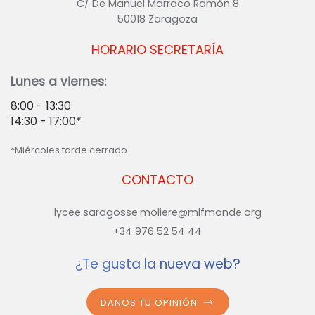
C/ De Manuel Marraco Ramón 8
50018 Zaragoza
HORARIO SECRETARÍA
Lunes a viernes:
8:00 - 13:30
14:30 - 17:00*
*Miércoles tarde cerrado
CONTACTO
lycee.saragosse.moliere@mlfmonde.org
+34 976 52 54 44
¿Te gusta la nueva web?
DANOS TU OPINIÓN