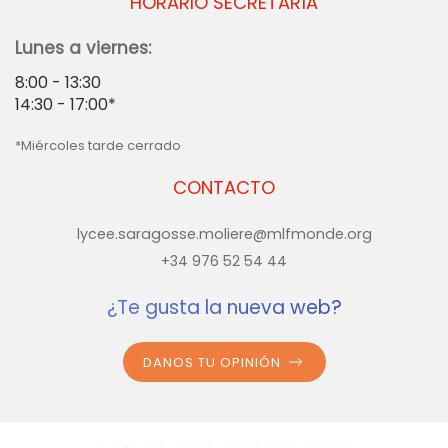
HORARIO SECRETARÍA
Lunes a viernes:
8:00 - 13:30
14:30 - 17:00*
*Miércoles tarde cerrado
CONTACTO
lycee.saragosse.moliere@mlfmonde.org
+34 976 52 54 44
¿Te gusta la nueva web?
DANOS TU OPINIÓN