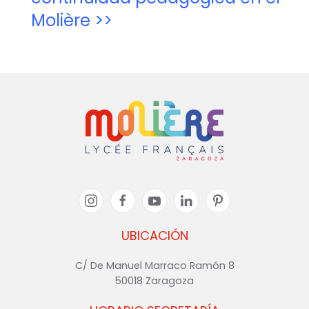
Molière >>
UBICACIÓN
C/ De Manuel Marraco Ramón 8
50018 Zaragoza