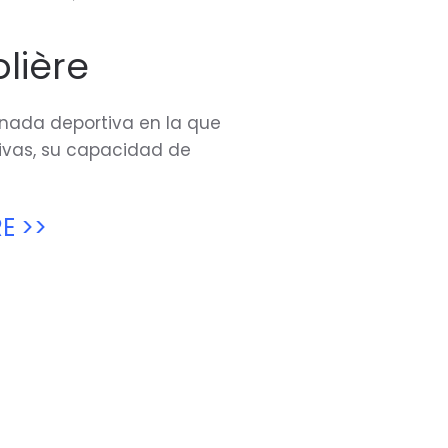
lière
ornada deportiva en la que
tivas, su capacidad de
E >>