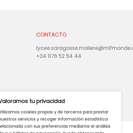
CONTACTO
lycee.saragosse.moliere@mlfmonde.
+34 976 52 54 44
eb?
DANOS TU OPINIÓN
Valoramos tu privacidad
Utilizamos cookies propias y de terceros para prestar
nuestros servicios y recoger información estadística
relacionada con sus preferencias mediante el análisis