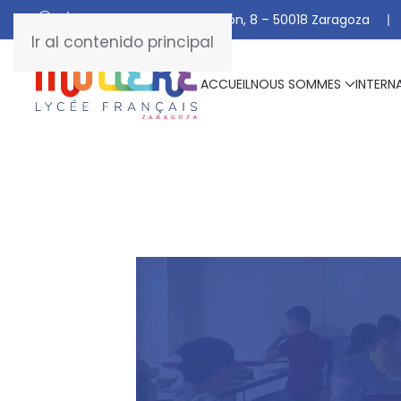
C/ De Manuel Marraco Ramón, 8 – 50018 Zaragoza
Ir al contenido principal
ACCUEIL
NOUS SOMMES
INTERN