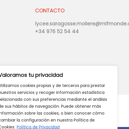
CONTACTO
lycee.saragosse.moliere@mlfmonde.
+34 976 52 54 44
eb?
DANOS TU OPINIÓN
Valoramos tu privacidad
Utilizamos cookies propias y de terceros para prestar
nuestros servicios y recoger información estadística
relacionada con sus preferencias mediante el análisis
de sus hábitos de navegación. Puede obtener más
información sobre las cookies, o bien conocer cómo
cambiar la configuración en nuestra Política de
Cookies.
Política de Privacidad