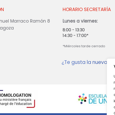
ÓN
HORARIO SECRETARÍA
nuel Marraco Ramón 8
Lunes a viernes:
ragoza
8:00 - 13:30
14:30 - 17:00*
*Miércoles tarde cerrado
¿Te gusta la nueva w