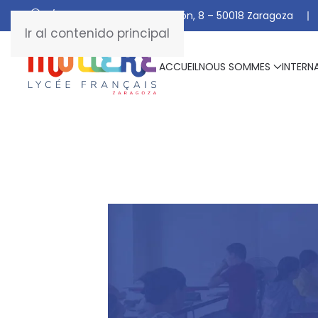
C/ De Manuel Marraco Ramón, 8 – 50018 Zaragoza
Ir al contenido principal
ACCUEIL
NOUS SOMMES
INTERN