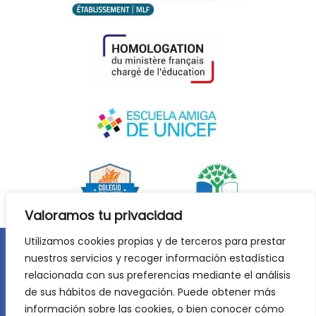
Valoramos tu privacidad
Utilizamos cookies propias y de terceros para prestar
nuestros servicios y recoger información estadística
Aviso legal
Política de privacidad
relacionada con sus preferencias mediante el análisis
Política de cookies
de sus hábitos de navegación. Puede obtener más
©
2026
Lycée Français Molière de Zaragoza. Todos los
información sobre las cookies, o bien conocer cómo