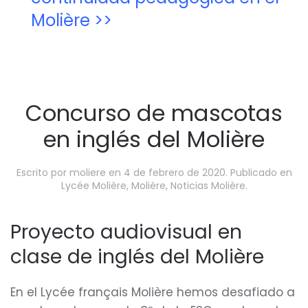
Molière >>
Concurso de mascotas
en inglés del Molière
Escrito por
moliere
en
4 de febrero de 2020
. Publicado en
Lycée Molière
,
Molière
,
Noticias Molière
.
Proyecto audiovisual en
clase de inglés del Molière
En el Lycée français Molière hemos desafiado a