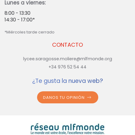
Lunes a viernes:
8:00 - 13:30
14:30 - 17:00*
*Miércoles tarde cerrado
CONTACTO
lycee.saragosse.moliere@mlfmonde.org
+34 976 52 54 44
¿Te gusta la nueva web?
DANOS TU OPINIÓN