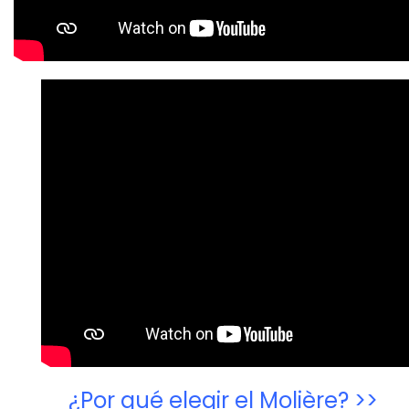
¿Por qué elegir el Molière? >>