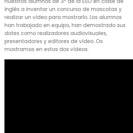
nuestros alumnos de 3º de la ESO en clase de
inglés a inventar un concurso de mascotas y
realizar un vídeo para mostrarlo. Los alumnos
han trabajado en equipo, han demostrado sus
dotes como realizadores audiovisuales,
presentadores y editores de vídeo. Os
mostramos en estos dos vídeos.