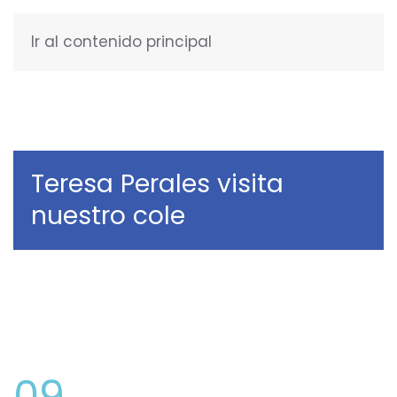
Ir al contenido principal
ESPAÑOL
Teresa Perales visita
nuestro cole
09