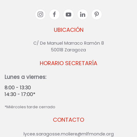
UBICACIÓN
C/ De Manuel Marraco Ramón 8
50018 Zaragoza
HORARIO SECRETARÍA
Lunes a viernes:
8:00 - 13:30
14:30 - 17:00*
*Miércoles tarde cerrado
CONTACTO
lycee.saragosse.moliere@mlfmonde.org