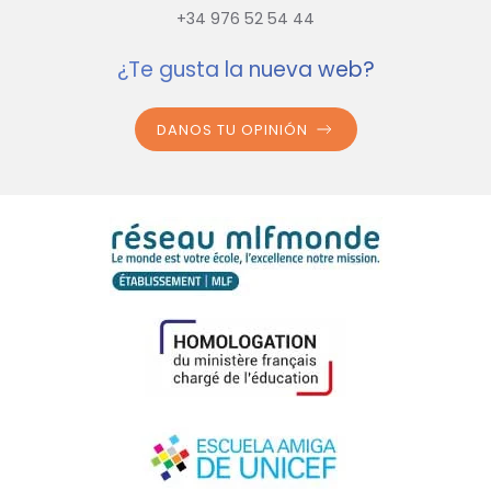
+34 976 52 54 44
¿Te gusta la nueva web?
DANOS TU OPINIÓN