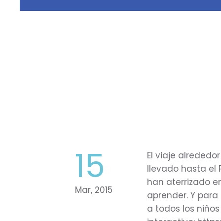
15
El viaje alreded
llevado hasta el 
han aterrizado e
Mar, 2015
aprender. Y para
a todos los niños