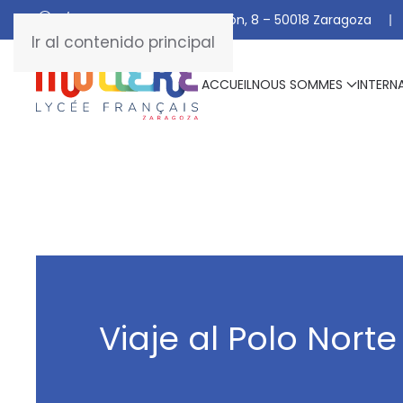
C/ De Manuel Marraco Ramón, 8 – 50018 Zaragoza
Ir al contenido principal
ACCUEIL
NOUS SOMMES
INTERN
Viaje al Polo Norte