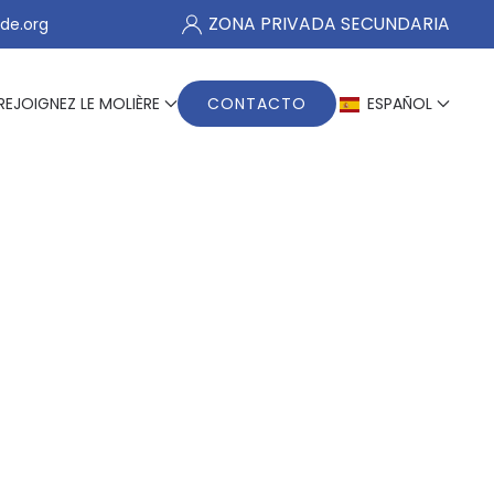
ZONA PRIVADA SECUNDARIA
de.org
REJOIGNEZ LE MOLIÈRE
CONTACTO
ESPAÑOL