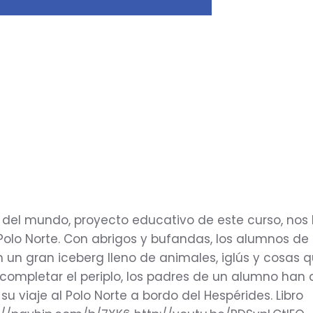
or del mundo, proyecto educativo de este curso, nos
Polo Norte. Con abrigos y bufandas, los alumnos de I
n un gran iceberg lleno de animales, iglús y cosas 
 completar el periplo, los padres de un alumno han
 su viaje al Polo Norte a bordo del Hespérides. Libro