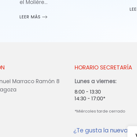
el Molière…
LE
LEER MÁS
ÓN
HORARIO SECRETARÍA
nuel Marraco Ramón 8
Lunes a viernes:
ragoza
8:00 - 13:30
14:30 - 17:00*
*Miércoles tarde cerrado
¿Te gusta la nueva w