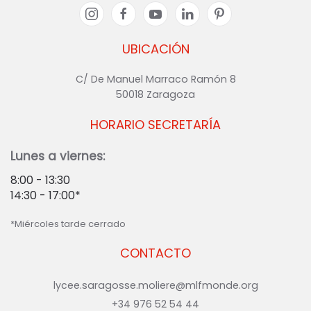
UBICACIÓN
C/ De Manuel Marraco Ramón 8
50018 Zaragoza
HORARIO SECRETARÍA
Lunes a viernes:
8:00 - 13:30
14:30 - 17:00*
*Miércoles tarde cerrado
CONTACTO
lycee.saragosse.moliere@mlfmonde.org
+34 976 52 54 44