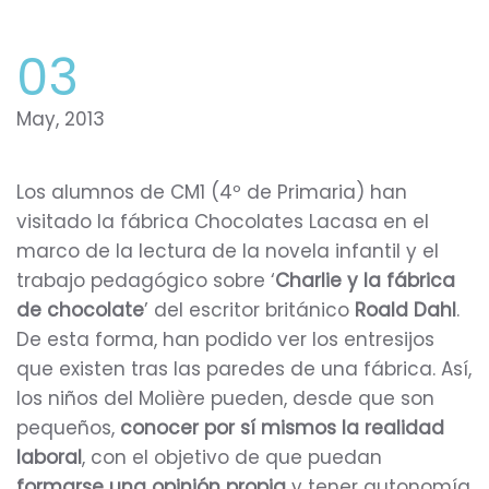
03
May, 2013
Los alumnos de CM1 (4º de Primaria) han
visitado la fábrica Chocolates Lacasa en el
marco de la lectura de la novela infantil y el
trabajo pedagógico sobre ‘
Charlie y la fábrica
de chocolate
’ del escritor británico
Roald Dahl
.
De esta forma, han podido ver los entresijos
que existen tras las paredes de una fábrica. Así,
los niños del Molière pueden, desde que son
pequeños,
conocer por sí mismos la realidad
laboral
, con el objetivo de que puedan
formarse una opinión propia
y tener autonomía