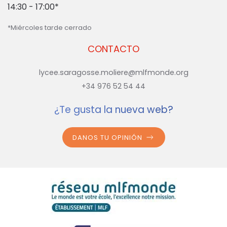
14:30 - 17:00*
*Miércoles tarde cerrado
CONTACTO
lycee.saragosse.moliere@mlfmonde.org
+34 976 52 54 44
¿Te gusta la nueva web?
DANOS TU OPINIÓN