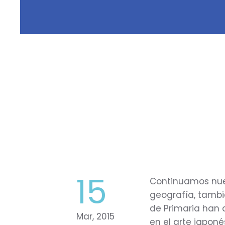
15
Continuamos nue
geografía, tambi
de Primaria han 
Mar, 2015
en el arte japoné