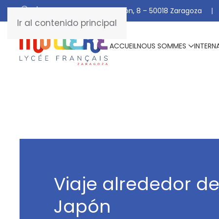
C/ De Manuel Marraco Ramón, 8 – 50018 Zaragoza
Ir al contenido principal
ACCUEIL
NOUS SOMMES
INTERN
Viaje alrededor d
Japón