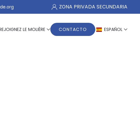
ZONA PRIVADA SECUNDARIA
de.org
REJOIGNEZ LE MOLIÈRE
CONTACTO
ESPAÑOL