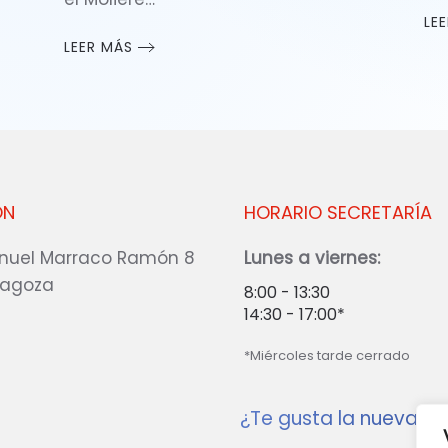
LE
LEER MÁS
ÓN
HORARIO SECRETARÍA
nuel Marraco Ramón 8
Lunes a viernes:
ragoza
8:00 - 13:30
14:30 - 17:00*
*Miércoles tarde cerrado
¿Te gusta la nueva w