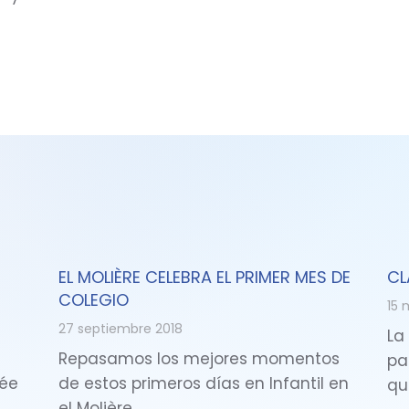
EL MOLIÈRE CELEBRA EL PRIMER MES DE
CL
COLEGIO
15 
27 septiembre 2018
La
Repasamos los mejores momentos
pa
cée
de estos primeros días en Infantil en
qu
el Molière…