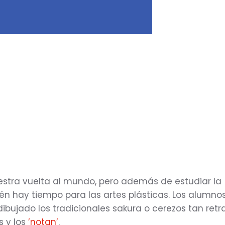
stra vuelta al mundo, pero además de estudiar la
én hay tiempo para las artes plásticas. Los alumno
dibujado los tradicionales sakura o cerezos tan ret
s y los
’notan’
.