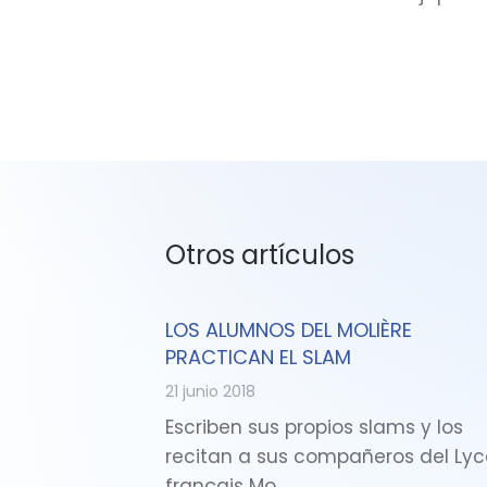
Otros artículos
LOS ALUMNOS DEL MOLIÈRE
PRACTICAN EL SLAM
21 junio 2018
Escriben sus propios slams y los
recitan a sus compañeros del Ly
français Mo…