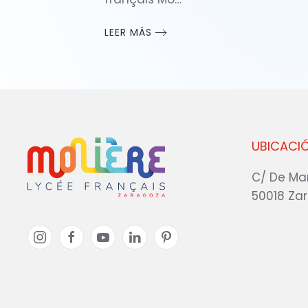
LEER MÁS
UBICACI
C/ De Ma
50018 Za