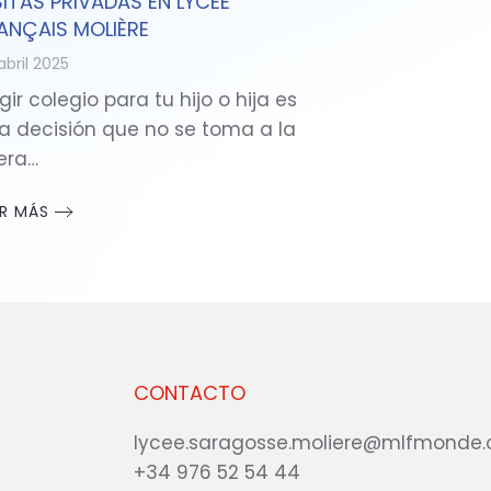
SITAS PRIVADAS EN LYCÉE
ANÇAIS MOLIÈRE
abril 2025
gir colegio para tu hijo o hija es
a decisión que no se toma a la
gera…
ER MÁS
CONTACTO
lycee.saragosse.moliere@mlfmonde.
+34 976 52 54 44