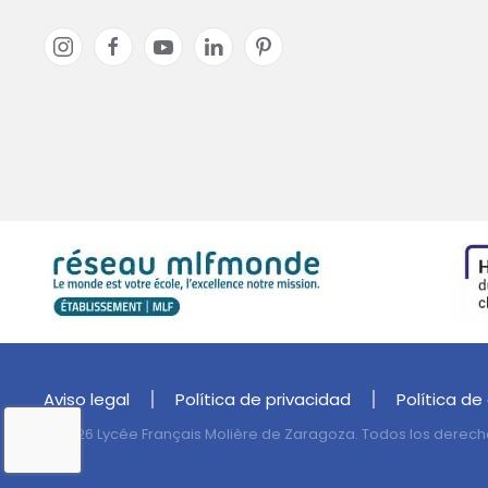
Aviso legal
Política de privacidad
Política de
©
2026
Lycée Français Molière de Zaragoza. Todos los derech