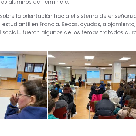
ros alumnos de Terminale.
 sobre la orientación hacia el sistema de enseñanz
a estudiantil en Francia. Becas, ayudas, alojamiento
d social… fueron algunos de los temas tratados dur