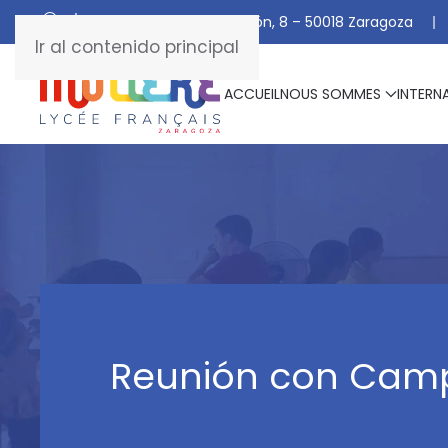
C/ De Manuel Marraco Ramón, 8 – 50018 Zaragoza
Ir al contenido principal
ACCUEIL
NOUS SOMMES
INTERN
Reunión con Cam