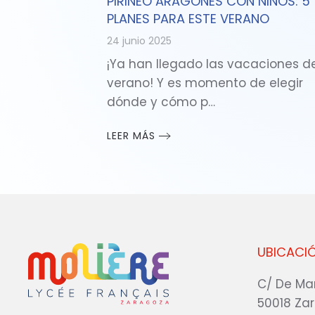
PIRINEO ARAGONÉS CON NIÑOS: 5
PLANES PARA ESTE VERANO
24 junio 2025
¡Ya han llegado las vacaciones d
verano! Y es momento de elegir
dónde y cómo p…
LEER MÁS
UBICACI
C/ De Ma
50018 Za