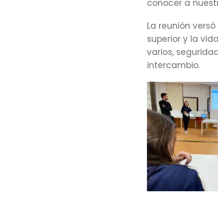
conocer a nuest
La reunión versó
superior y la vid
varios, segurida
intercambio.