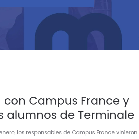
 con Campus France y
s alumnos de Terminale
enero, los responsables de Campus France vinieron