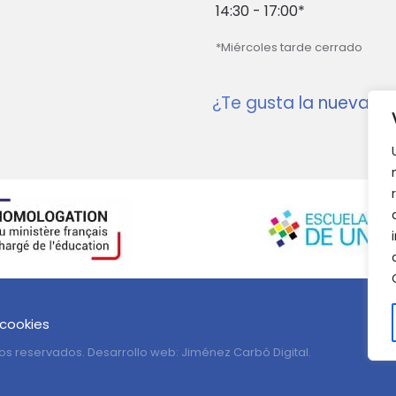
14:30 - 17:00*
*Miércoles tarde cerrado
¿Te gusta la nueva w
 cookies
os reservados. Desarrollo web:
Jiménez Carbó Digital
.