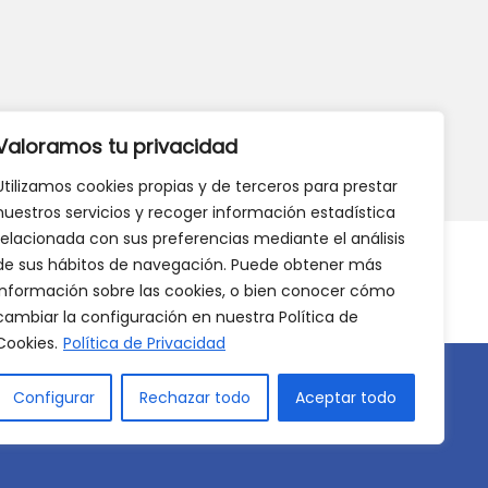
eb?
DANOS TU OPINIÓN
Valoramos tu privacidad
Utilizamos cookies propias y de terceros para prestar
nuestros servicios y recoger información estadística
relacionada con sus preferencias mediante el análisis
de sus hábitos de navegación. Puede obtener más
información sobre las cookies, o bien conocer cómo
cambiar la configuración en nuestra Política de
Cookies.
Política de Privacidad
Configurar
Rechazar todo
Aceptar todo