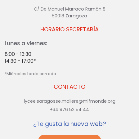
C/ De Manuel Marraco Ramón 8
50018 Zaragoza
HORARIO SECRETARÍA
Lunes a viernes:
8:00 - 13:30
14:30 - 17:00*
*Miércoles tarde cerrado
CONTACTO
lycee.saragosse.moliere@mlfmonde.org
+34 976 52 54 44
¿Te gusta la nueva web?