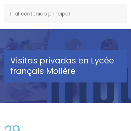
Ir al contenido principal
ESPAÑOL
Visitas privadas en Lycée
français Molière
29