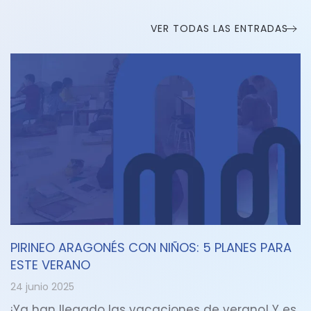
VER TODAS LAS ENTRADAS
PIRINEO ARAGONÉS CON NIÑOS: 5 PLANES PARA
ESTE VERANO
24 junio 2025
¡Ya han llegado las vacaciones de verano! Y es