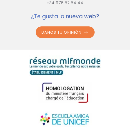
+34 976 52 54 44
¿Te gusta la nueva web?
DANOS TU OPINIÓN