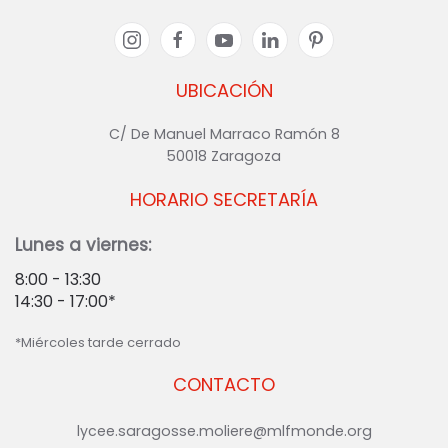
UBICACIÓN
C/ De Manuel Marraco Ramón 8
50018 Zaragoza
HORARIO SECRETARÍA
Lunes a viernes:
8:00 - 13:30
14:30 - 17:00*
*Miércoles tarde cerrado
CONTACTO
lycee.saragosse.moliere@mlfmonde.org