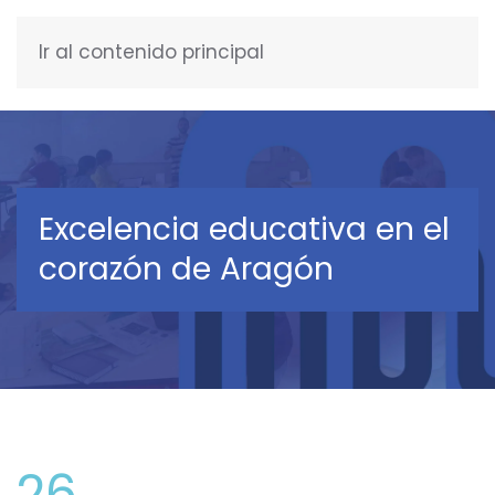
Ir al contenido principal
ESPAÑOL
Excelencia educativa en el
corazón de Aragón
26