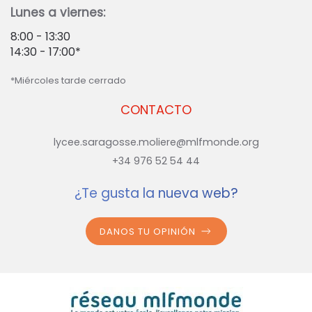
Lunes a viernes:
8:00 - 13:30
14:30 - 17:00*
*Miércoles tarde cerrado
CONTACTO
lycee.saragosse.moliere@mlfmonde.org
+34 976 52 54 44
¿Te gusta la nueva web?
DANOS TU OPINIÓN