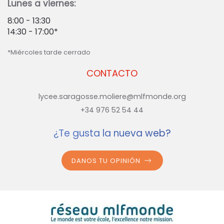
Lunes a viernes:
8:00 - 13:30
14:30 - 17:00*
*Miércoles tarde cerrado
CONTACTO
lycee.saragosse.moliere@mlfmonde.org
+34 976 52 54 44
¿Te gusta la nueva web?
DANOS TU OPINIÓN