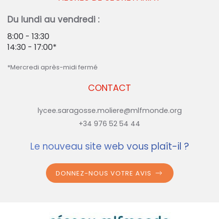
Du lundi au vendredi :
8:00 - 13:30
14:30 - 17:00*
*Mercredi après-midi fermé
CONTACT
lycee.saragosse.moliere@mlfmonde.org
+34 976 52 54 44
Le nouveau site web vous plaît-il ?
DONNEZ-NOUS VOTRE AVIS