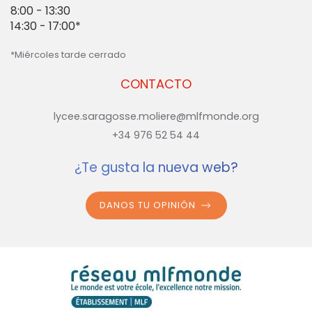
8:00 - 13:30
14:30 - 17:00*
*Miércoles tarde cerrado
CONTACTO
lycee.saragosse.moliere@mlfmonde.org
+34 976 52 54 44
¿Te gusta la nueva web?
DANOS TU OPINIÓN