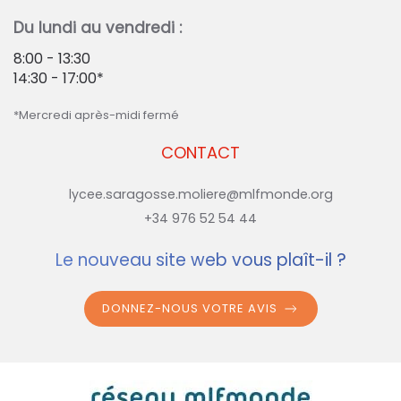
Du lundi au vendredi :
8:00 - 13:30
14:30 - 17:00*
*Mercredi après-midi fermé
CONTACT
lycee.saragosse.moliere@mlfmonde.org
+34 976 52 54 44
Le nouveau site web vous plaît-il ?
DONNEZ-NOUS VOTRE AVIS